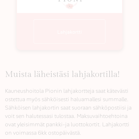
Muista läheistäsi lahjakortilla!
Kauneushoitola Pionin lahjakortteja saat kätevästi
ostettua myös sähköisesti haluamallesi summalle.
Sähköisen lahjakortin saat suoraan sähköpostiisi ja
voit sen halutessasi tulostaa. Maksuvaihtoehtoina
ovat yleisimmät pankki-ja luottokortit. Lahjakortti
on voimassa 6kk ostopäivästä.