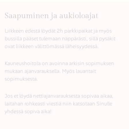
Saapuminen ja aukioloajat
Liikkeen edestä löydät 2h parkkipaikat ja myös
bussilla pääset tulemaan näppärästi, sillä pysäkit
ovat liikkeen välittömässä läheisyydessä.
Kauneushoitola on avoinna arkisin sopimuksen
mukaan ajanvarauksella. Myös lauantait
sopimuksesta.
Jos et löydä nettiajanvarauksesta sopivaa aikaa,
laitahan rohkeasti viestiä niin katsotaan Sinulle
yhdessä sopiva aika!