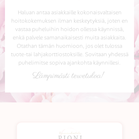
Haluan antaa asiakkaille kokonaisvaltaisen
hoitokokemuksen ilman keskeytyksiä, joten en
vastaa puheluihin hoidon ollessa käynnissä,
enkä palvele samanaikaisesti muita asiakkaita.
Otathan tämän huomioon, jos olet tulossa
tuote-tai lahjakorttiostoksille. Sovitaan yhdessä
puhelimitse sopiva ajankohta käynnillesi.
Lämpimästi tervetuloa!