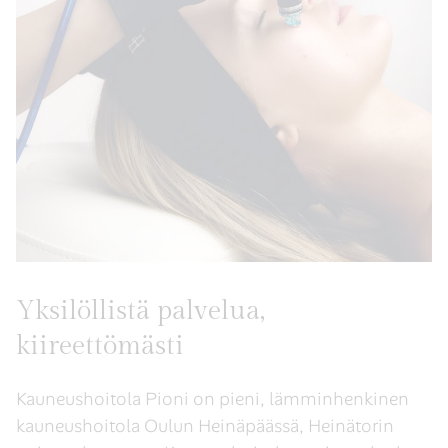
Yksilöllistä palvelua,
kiireettömästi
Kauneushoitola Pioni on pieni, lämminhenkinen
kauneushoitola Oulun Heinäpäässä, Heinätorin